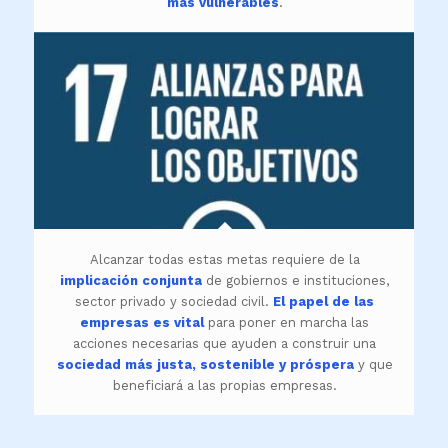
más vulnerables
.
Alcanzar todas estas metas requiere de la
implicación conjunta
de gobiernos e instituciones,
sector privado y sociedad civil.
El papel de las
empresas es vital
para poner en marcha las
acciones necesarias que ayuden a construir una
sociedad más justa, sostenible y próspera
y que
beneficiará a las propias empresas.