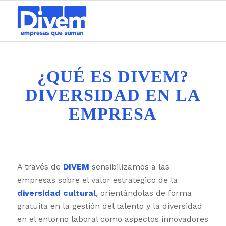
Please set a mobile device fallback image for this video in your
wordpress backend
¿QUÉ ES DIVEM?
DIVERSIDAD EN LA
EMPRESA
A través de
DIVEM
sensibilizamos a las
empresas sobre el valor estratégico de la
diversidad cultural
, orientándolas de forma
gratuita en la gestión del talento y la diversidad
en el entorno laboral como aspectos innovadores