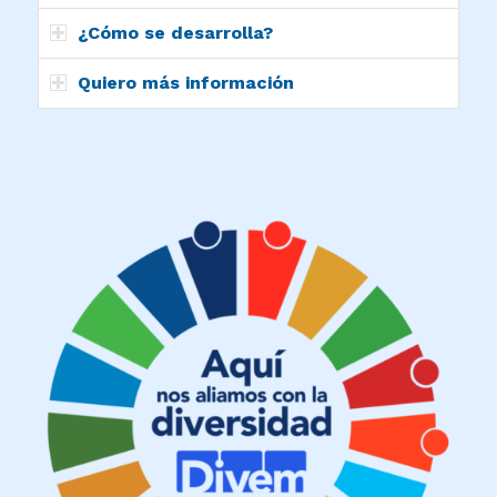
¿Cómo se desarrolla?
Quiero más información