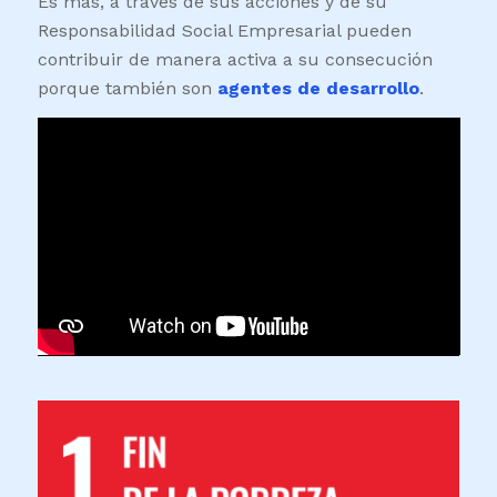
Es más, a través de sus acciones y de su
Responsabilidad Social Empresarial pueden
contribuir de manera activa a su consecución
porque también son
agentes de desarrollo
.