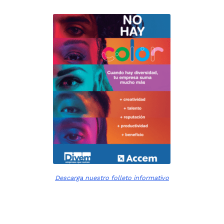
¿Qué
es
DIVEM?
Descarga nuestro folleto informativo