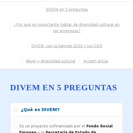
DIVEM en 5 preguntas
¿Por qué es importante hablar de diversidad cultural en
las empresas?
DIVEM, con la Agenda 2030 y los ODS
Mujer y diversidad cultural
Accem actúa
DIVEM EN 5 PREGUNTAS
¿Qué es DIVEM?
Es un proyecto cofinanciado por el
Fondo Social
Europeo
y la
Secretaría de Estado de