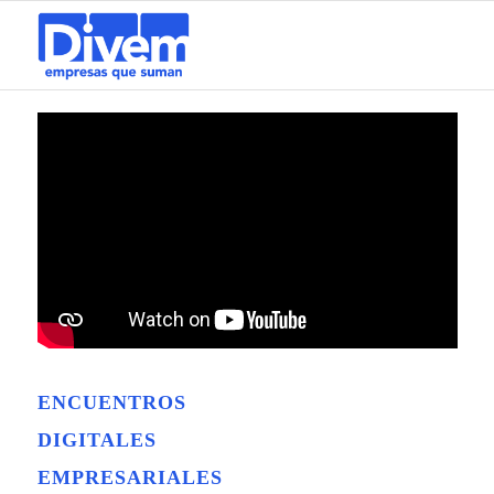
ENCUENTROS
DIGITALES
EMPRESARIALES