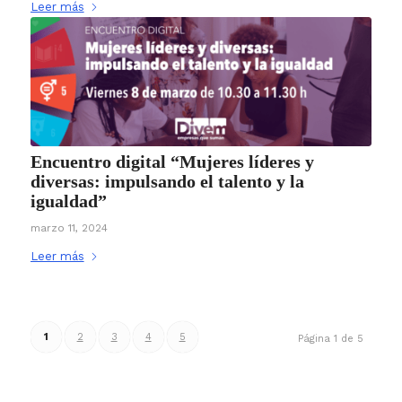
Leer más
Encuentro digital “Mujeres líderes y
diversas: impulsando el talento y la
igualdad”
marzo 11, 2024
Leer más
1
2
3
4
5
Página 1 de 5