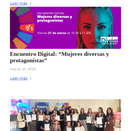
Leer más
Encuentro Digital: “Mujeres diversas y
protagonistas”
marzo 21, 2025
Leer más