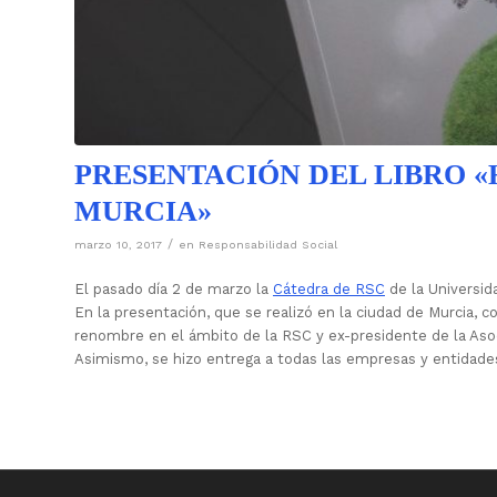
PRESENTACIÓN DEL LIBRO «
MURCIA»
/
marzo 10, 2017
en
Responsabilidad Social
El pasado día 2 de marzo la
Cátedra de RSC
de la Universid
En la presentación, que se realizó en la ciudad de Murcia, c
renombre en el ámbito de la RSC y ex-presidente de la Asoc
Asimismo, se hizo entrega a todas las empresas y entidades