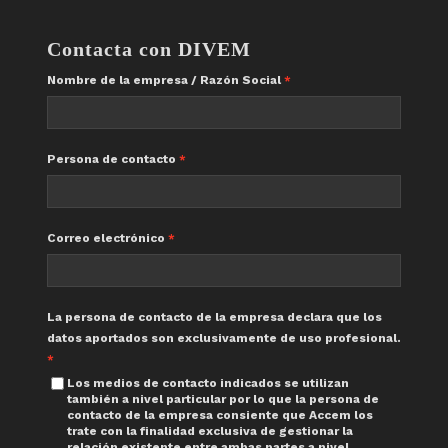
Contacta con DIVEM
Nombre de la empresa / Razón Social
Persona de contacto
Correo electrónico
La persona de contacto de la empresa declara que los
datos aportados son exclusivamente de uso profesional.
Los medios de contacto indicados se utilizan
también a nivel particular por lo que la persona de
contacto de la empresa consiente que Accem los
trate con la finalidad exclusiva de gestionar la
relación existente entre ambas partes a nivel