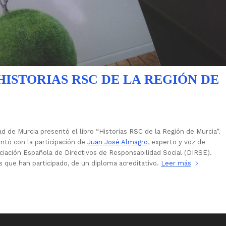
HISTORIAS RSC DE LA REGIÓN DE
ad de Murcia presentó el libro “Historias RSC de la Región de Murcia”.
ontó con la participación de
Juan José Almagro
, experto y voz de
iación Española de Directivos de Responsabilidad Social (DIRSE).
 que han participado, de un diploma acreditativo.
Leer más