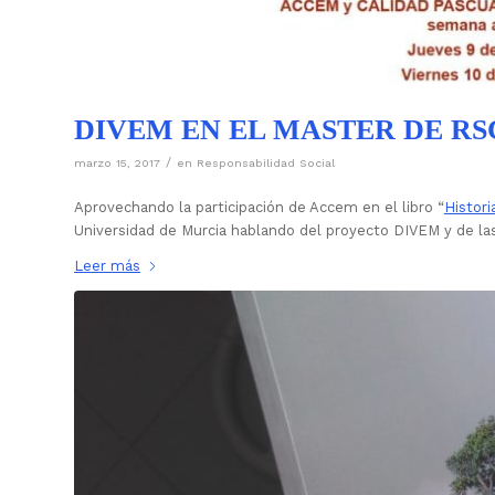
DIVEM EN EL MASTER DE RS
/
marzo 15, 2017
en
Responsabilidad Social
Aprovechando la participación de Accem en el libro “
Histori
Universidad de Murcia hablando del proyecto DIVEM y de la
Leer más