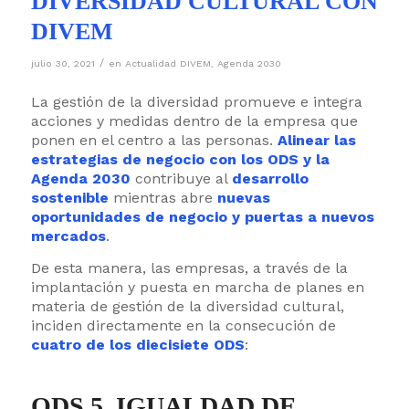
DIVERSIDAD CULTURAL CON
DIVEM
/
julio 30, 2021
en
Actualidad DIVEM
,
Agenda 2030
La gestión de la diversidad promueve e integra
acciones y medidas dentro de la empresa que
ponen en el centro a las personas.
Alinear las
estrategias de negocio con los ODS y la
Agenda 2030
contribuye al
desarrollo
sostenible
mientras abre
nuevas
oportunidades de negocio y puertas a nuevos
mercados
.
De esta manera, las empresas, a través de la
implantación y puesta en marcha de planes en
materia de gestión de la diversidad cultural,
inciden directamente en la consecución de
cuatro de los diecisiete ODS
:
ODS 5. IGUALDAD DE