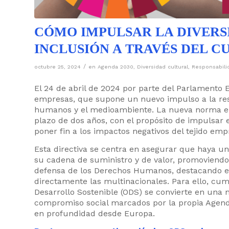
CÓMO IMPULSAR LA DIVERSI
INCLUSIÓN A TRAVÉS DEL C
/
octubre 25, 2024
en
Agenda 2030
,
Diversidad cultural
,
Responsabili
El 24 de abril de 2024 por parte del Parlamento E
empresas, que supone un nuevo impulso a la res
humanos y el medioambiente. La nueva norma eur
plazo de dos años, con el propósito de impulsar
poner fin a los impactos negativos del tejido emp
Esta directiva se centra en asegurar que haya un
su cadena de suministro y de valor, promoviendo
defensa de los Derechos Humanos, destacando 
directamente las multinacionales. Para ello, cum
Desarrollo Sostenible (ODS) se convierte en una 
compromiso social marcados por la propia Agenda
en profundidad desde Europa.