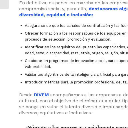
En definitiva, es poner en marcha en las empresas
mujeres en el...
compromiso social y, para ello,
destacamos algun
diversidad, equidad e inclusión:
Asegurarse de que los canales de contratación y las fue
Ofrecer formación a los responsables de los equipos en 
procesos de selección, promoción y evaluación.
Identificar en los requisitos del puesto las capacidade
edad, sexo, discapacidad, raza, etnia, origen, religión, si
Colaborar en programas de innovación social, para super
vulnerabilidad.
Validar los algoritmos de la inteligencia artificial para 
Introducir métricas para la promoción profesional del ta
Desde
DIVEM
acompañamos a las empresas a desa
cultural, con el objetivo de eliminar cualquier t
se ponga en valor el talento diverso e impulsando
diversos, equitativos e inclusivos.
¡Súmate a las empresas socialmente resp