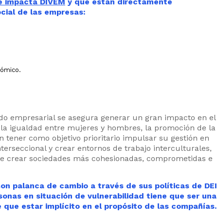
ue impacta DIVEM
y que están directamente
cial de las empresas:
nómico.
ido empresarial se asegura generar un gran impacto en el
, la igualdad entre mujeres y hombres, la promoción de la
 tener como objetivo prioritario impulsar su gestión en
erseccional y crear entornos de trabajo interculturales,
vo de crear sociedades más cohesionadas, comprometidas e
n palanca de cambio a través de sus políticas de DEI
onas en situación de vulnerabilidad tiene que ser una
 que estar implícito en el propósito de las compañías.