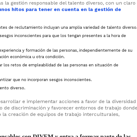
 la gestión responsable del talento diverso, con un claro
os hitos para tener en cuenta en la gestión de
ntes de reclutamiento incluyan una amplia variedad de talento diverso
sesgos inconscientes para que los tengan presentes a la hora de
s, experiencia y formación de las personas, independientemente de su
tuación económica u otra condición.
ar los retos de empleabilidad de las personas en situación de
garantizar que no incorporan sesgos inconscientes.
lento diverso.
rrollar e implementar acciones a favor de la diversidad
ipo de discriminación y favorecer entornos de trabajo dond
 la creación de equipos de trabajo interculturales,
onsables con DIVEM y entra a formar parte de las