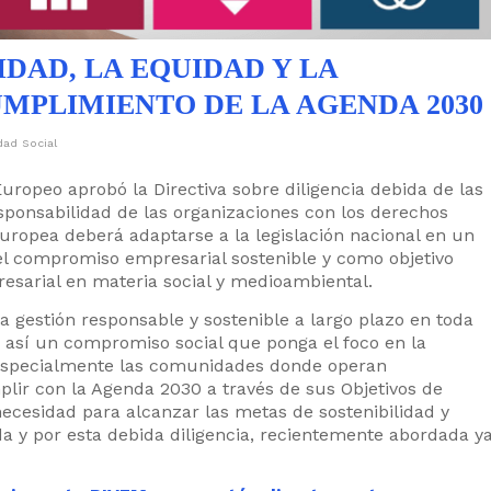
DAD, LA EQUIDAD Y LA
UMPLIMIENTO DE LA AGENDA 2030
dad Social
uropeo aprobó la Directiva sobre diligencia debida de las
ponsabilidad de las organizaciones con los derechos
opea deberá adaptarse a la legislación nacional en un
 el compromiso empresarial sostenible y como objetivo
resarial en materia social y medioambiental.
a gestión responsable y sostenible a largo plazo en toda
 así un compromiso social que ponga el foco en la
especialmente las comunidades donde operan
plir con la Agenda 2030 a través de sus Objetivos de
necesidad para alcanzar las metas de sostenibilidad y
 y por esta debida diligencia, recientemente abordada y