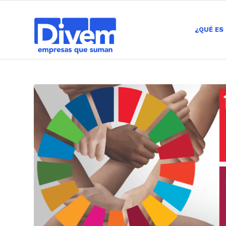
¿QUÉ ES