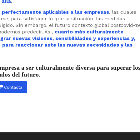
 allá
.
n perfectamente aplicables a las empresas
, las cuales
rse, para satisfacer lo que la situación, las medidas
igido. Sin embargo, el futuro contexto global postcovid-19
odemos predecir. Así,
cuanto más culturalmente
rar nuevas visiones, sensibilidades y experiencias y,
para reaccionar ante las nuevas necesidades y las
resa a ser culturalmente diversa para superar lo
ulos del futuro.
Contacta