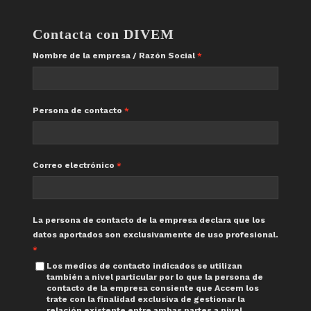
Contacta con DIVEM
Nombre de la empresa / Razón Social
Persona de contacto
Correo electrónico
La persona de contacto de la empresa declara que los
datos aportados son exclusivamente de uso profesional.
Los medios de contacto indicados se utilizan
también a nivel particular por lo que la persona de
contacto de la empresa consiente que Accem los
trate con la finalidad exclusiva de gestionar la
relación existente entre ambas partes a nivel