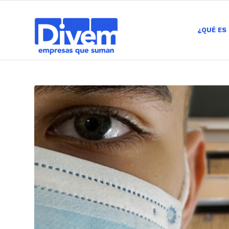
¿QUÉ ES