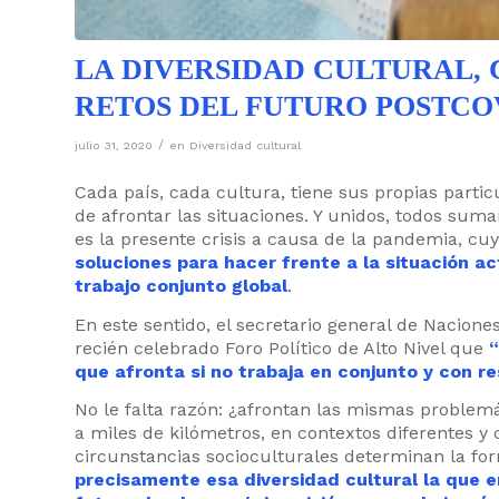
LA DIVERSIDAD CULTURAL,
RETOS DEL FUTURO POSTCOV
/
julio 31, 2020
en
Diversidad cultural
Cada país, cada cultura, tiene sus propias partic
de afrontar las situaciones. Y unidos, todos s
es la presente crisis a causa de la pandemia, cu
soluciones para hacer frente a la situación ac
trabajo conjunto global
.
En este sentido, el secretario general de Nacion
recién celebrado Foro Político de Alto Nivel que
“
que afronta si no trabaja en conjunto y con re
No le falta razón: ¿afrontan las mismas problem
a miles de kilómetros, en contextos diferentes y 
circunstancias socioculturales determinan la for
precisamente esa diversidad cultural la que e