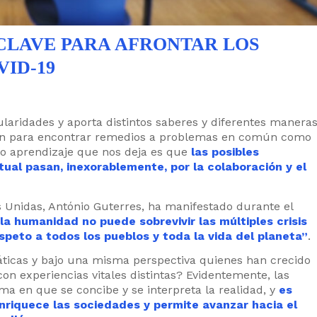
 CLAVE PARA AFRONTAR LOS
ID-19
ularidades y aporta distintos saberes y diferentes manera
uman para encontrar remedios a problemas en común como
yo aprendizaje que nos deja es que
las posibles
tual pasan, inexorablemente, por la colaboración y el
es Unidas, António Guterres, ha manifestado durante el
la humanidad no puede sobrevivir las múltiples crisis
speto a todos los pueblos y toda la vida del planeta”
.
áticas y bajo una misma perspectiva quienes han crecido
con experiencias vitales distintas? Evidentemente, las
ma en que se concibe y se interpreta la realidad, y
es
nriquece las sociedades y permite avanzar hacia el