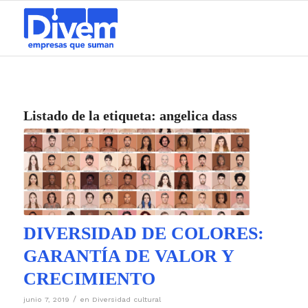
Listado de la etiqueta:
angelica dass
DIVERSIDAD DE COLORES:
GARANTÍA DE VALOR Y
CRECIMIENTO
/
junio 7, 2019
en
Diversidad cultural