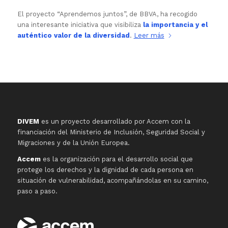
El proyecto “Aprendemos juntos”, de BBVA, ha recogido
una interesante iniciativa que visibiliza
la importancia y el
auténtico valor de la diversidad
.
Leer más
DIVEM
es un proyecto desarrollado por Accem con la
financiación del Ministerio de Inclusión, Seguridad Social y
Migraciones y de la Unión Europea.
Accem
es la organización para el desarrollo social que
protege los derechos y la dignidad de cada persona en
situación de vulnerabilidad, acompañándolas en su camino,
paso a paso.