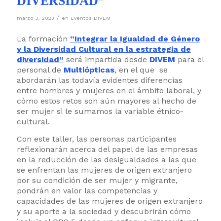
DIVERSIDAD”
/
marzo 3, 2023
en
Eventos DIVEM
La formación
“Integrar la Igualdad de Género
y la Diversidad Cultural en la estrategia de
diversidad”
será impartida desde
DIVEM
para el
personal de
Multiópticas
, en el que se
abordarán las todavía evidentes diferencias
entre hombres y mujeres en el ámbito laboral, y
cómo estos retos son aún mayores al hecho de
ser mujer si le sumamos la variable étnico-
cultural.
Con este taller, las personas participantes
reflexionarán acerca del papel de las empresas
en la reducción de las desigualdades a las que
se enfrentan las mujeres de origen extranjero
por su condición de ser mujer y migrante,
pondrán en valor las competencias y
capacidades de las mujeres de origen extranjero
y su aporte a la sociedad y descubrirán cómo