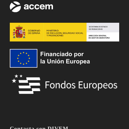
Contacta con DIVEM