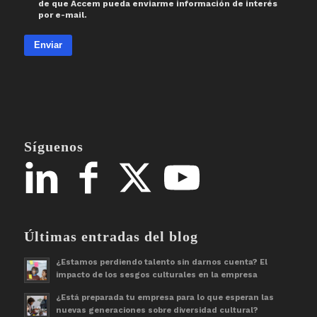
de que Accem pueda enviarme información de interés
por e-mail.
Enviar
Síguenos
Últimas entradas del blog
¿Estamos perdiendo talento sin darnos cuenta? El
impacto de los sesgos culturales en la empresa
¿Está preparada tu empresa para lo que esperan las
nuevas generaciones sobre diversidad cultural?