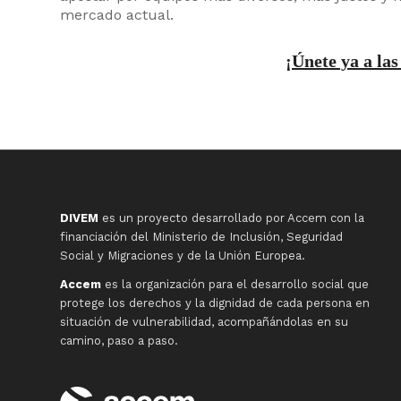
mercado actual.
¡Únete ya a l
DIVEM
es un proyecto desarrollado por Accem con la
financiación del Ministerio de Inclusión, Seguridad
Social y Migraciones y de la Unión Europea.
Accem
es la organización para el desarrollo social que
protege los derechos y la dignidad de cada persona en
situación de vulnerabilidad, acompañándolas en su
camino, paso a paso.