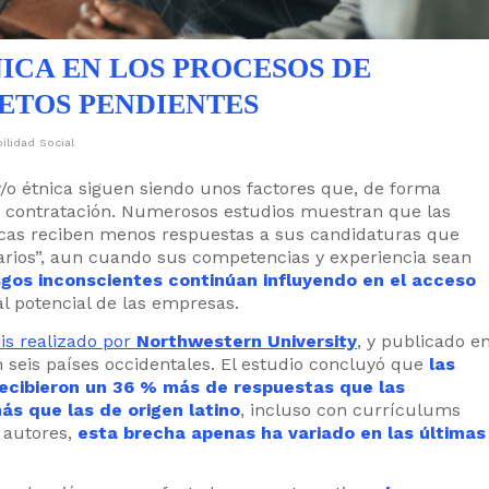
NICA EN LOS PROCESOS DE
ETOS PENDIENTES
lidad Social
 y/o étnica siguen siendo unos factores que, de forma
 de contratación. Numerosos estudios muestran que las
cas reciben menos respuestas a sus candidaturas que
rios”, aun cuando sus competencias y experiencia sean
sgos inconscientes continúan influyendo en el acceso
al potencial de las empresas.
is realizado por
Northwestern University
, y publicado e
 seis países occidentales. El estudio concluyó que
las
ecibieron un 36 % más de respuestas que las
s que las de origen latino
, incluso con currículums
 autores,
esta brecha apenas ha variado en las últimas