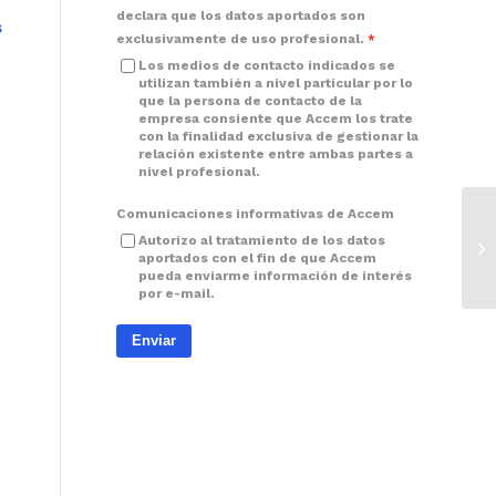
declara que los datos aportados son
s
exclusivamente de uso profesional.
Los medios de contacto indicados se
utilizan también a nivel particular por lo
que la persona de contacto de la
empresa consiente que Accem los trate
con la finalidad exclusiva de gestionar la
relación existente entre ambas partes a
nivel profesional.
Comunicaciones informativas de Accem
Autorizo al tratamiento de los datos
aportados con el fin de que Accem
pueda enviarme información de interés
por e-mail.
Enviar