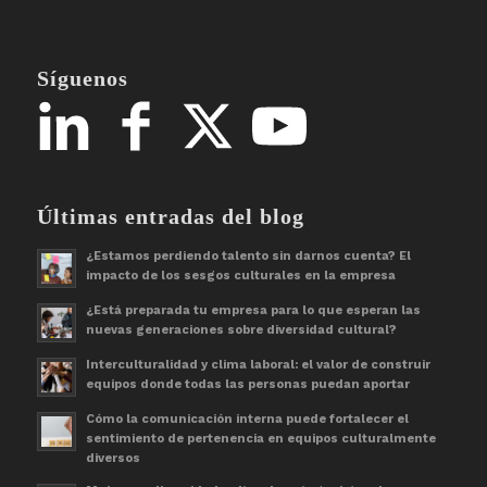
Síguenos
Últimas entradas del blog
¿Estamos perdiendo talento sin darnos cuenta? El
impacto de los sesgos culturales en la empresa
¿Está preparada tu empresa para lo que esperan las
nuevas generaciones sobre diversidad cultural?
Interculturalidad y clima laboral: el valor de construir
equipos donde todas las personas puedan aportar
Cómo la comunicación interna puede fortalecer el
sentimiento de pertenencia en equipos culturalmente
diversos