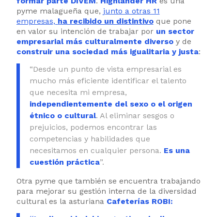
formar parte DIVEM
.
Highlander HR
es una
pyme malagueña que,
junto a otras 11
empresas,
ha recibido un distintivo
que pone
en valor su intención de trabajar por
un sector
empresarial más culturalmente diverso
y de
construir una sociedad más igualitaria y justa
:
“Desde un punto de vista empresarial es
mucho más eficiente identificar el talento
que necesita mi empresa,
independientemente del sexo o el origen
étnico o cultural
. Al eliminar sesgos o
prejuicios, podemos encontrar las
competencias y habilidades que
necesitamos en cualquier persona.
Es una
cuestión práctica
”.
Otra pyme que también se encuentra trabajando
para mejorar su gestión interna de la diversidad
cultural es la asturiana
Cafeterías ROBI: