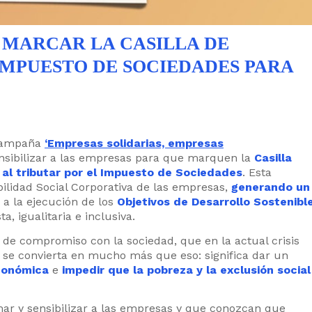
MARCAR LA CASILLA DE
IMPUESTO DE SOCIEDADES PARA
 campaña
‘Empresas solidarias, empresas
ensibilizar a las empresas para que marquen la
Casilla
 al tributar por el Impuesto de Sociedades
. Esta
ilidad Social Corporativa de las empresas,
generando un
 a la ejecución de los
Objetivos de Desarrollo Sostenibl
, igualitaria e inclusiva.
 de compromiso con la sociedad, que en la actual crisis
e se convierta en mucho más que eso: significa dar un
económica
e
impedir que la pobreza y la exclusión social
mar y sensibilizar a las empresas y que conozcan que