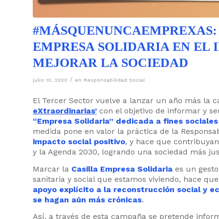
#MÁSQUENUNCAEMPREXAS: 
EMPRESA SOLIDARIA EN EL 
MEJORAR LA SOCIEDAD
/
julio 10, 2020
en
Responsabilidad Social
El Tercer Sector vuelve a lanzar un año más la
eXtraordinarias’
con el objetivo de informar y s
“Empresa Solidaria” dedicada a fines sociales
medida pone en valor la práctica de la Responsab
impacto social positivo
, y hace que contribuyan
y la Agenda 2030, logrando una sociedad más justa
Marcar la
Casilla Empresa Solidaria
es un gesto
sanitaria y social que estamos viviendo, hace qu
apoyo explícito a la reconstrucción social y 
se hagan aún más crónicas
.
Así, a través de esta campaña se pretende infor