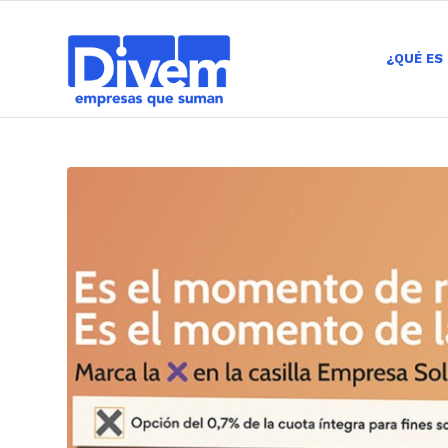
¿QUÉ ES