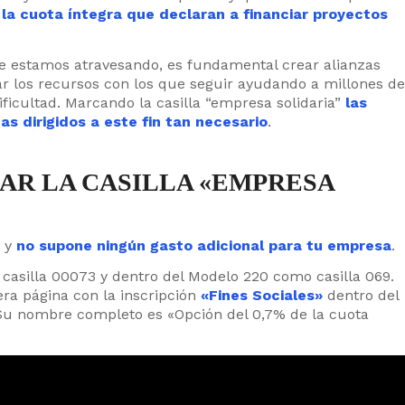
 la cuota íntegra que declaran a financiar proyectos
e estamos atravesando, es fundamental crear alianzas
ar los recursos con los que seguir ayudando a millones de
ificultad. Marcando la casilla “empresa solidaria”
las
 dirigidos a este fin tan necesario
.
AR LA CASILLA «EMPRESA
a y
no supone ningún gasto adicional para tu empresa
.
asilla 00073 y dentro del Modelo 220 como casilla 069.
ra página con la inscripción
«Fines Sociales»
dentro del
. Su nombre completo es «Opción del 0,7% de la cuota