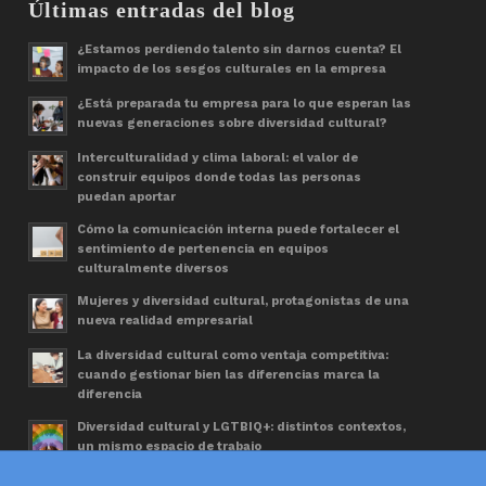
Últimas entradas del blog
¿Estamos perdiendo talento sin darnos cuenta? El
impacto de los sesgos culturales en la empresa
¿Está preparada tu empresa para lo que esperan las
nuevas generaciones sobre diversidad cultural?
Interculturalidad y clima laboral: el valor de
construir equipos donde todas las personas
puedan aportar
Cómo la comunicación interna puede fortalecer el
sentimiento de pertenencia en equipos
culturalmente diversos
Mujeres y diversidad cultural, protagonistas de una
nueva realidad empresarial
La diversidad cultural como ventaja competitiva:
cuando gestionar bien las diferencias marca la
diferencia
Diversidad cultural y LGTBIQ+: distintos contextos,
un mismo espacio de trabajo
Día Mundial de las Personas Refugiadas. Una