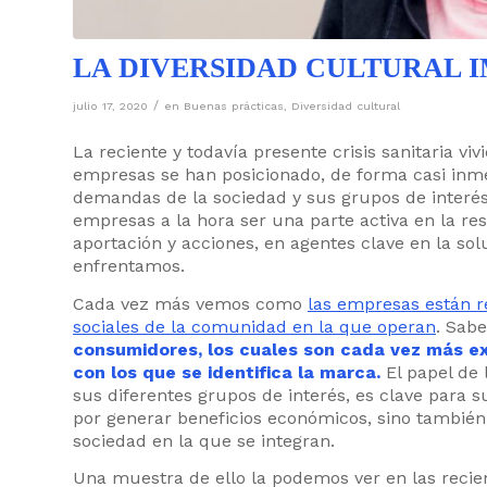
LA DIVERSIDAD CULTURAL 
/
julio 17, 2020
en
Buenas prácticas
,
Diversidad cultural
La reciente y todavía presente crisis sanitaria v
empresas se han posicionado, de forma casi inme
demandas de la sociedad y sus grupos de interés
empresas a la hora ser una parte activa en la re
aportación y acciones, en agentes clave en la so
enfrentamos.
Cada vez más vemos como
las empresas están 
sociales de la comunidad en la que operan
. Sab
consumidores, los cuales son cada vez más ex
con los que se identifica la marca.
El papel de 
sus diferentes grupos de interés, es clave para s
por generar beneficios económicos, sino también 
sociedad en la que se integran.
Una muestra de ello la podemos ver en las recien