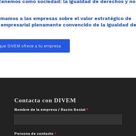
 tenemos como sociedad: la igualdad de derechos y no
mamos a las empresas sobre el valor estratégico de
empresarial plenamente convencido de la igualdad d
que DIVEM ofrece a tu empresa
Contacta con DIVEM
Nombre de la empresa / Razón Social
Persona de contacto