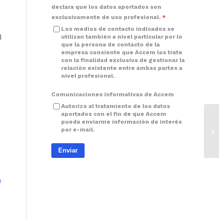
declara que los datos aportados son
exclusivamente de uso profesional.
Los medios de contacto indicados se
d
utilizan también a nivel particular por lo
que la persona de contacto de la
empresa consiente que Accem los trate
con la finalidad exclusiva de gestionar la
relación existente entre ambas partes a
nivel profesional.
Comunicaciones informativas de Accem
Autorizo al tratamiento de los datos
aportados con el fin de que Accem
pueda enviarme información de interés
por e-mail.
Enviar
n