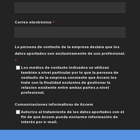
Correo electrónico
La persona de contacto de la empresa declara que los
datos aportados son exclusivamente de uso profesional.
Los medios de contacto indicados se utilizan
también a nivel particular por lo que la persona de
contacto de la empresa consiente que Accem los
trate con la finalidad exclusiva de gestionar la
relación existente entre ambas partes a nivel
profesional.
Comunicaciones informativas de Accem
Autorizo al tratamiento de los datos aportados con el
fin de que Accem pueda enviarme información de
interés por e-mail.
Enviar