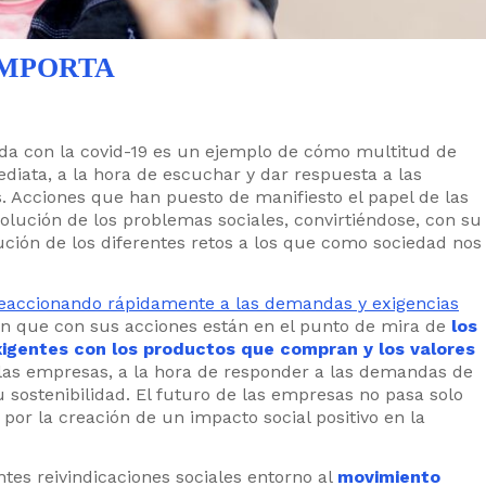
IMPORTA
ivida con la covid-19 es un ejemplo de cómo multitud de
diata, a la hora de escuchar y dar respuesta a las
. Acciones que han puesto de manifiesto el papel de las
solución de los problemas sociales, convirtiéndose, con su
lución de los diferentes retos a los que como sociedad nos
reaccionando rápidamente a las demandas y exigencias
en que con sus acciones están en el punto de mira de
los
igentes con los productos que compran y los valores
las empresas, a la hora de responder a las demandas de
u sostenibilidad. El futuro de las empresas no pasa solo
por la creación de un impacto social positivo en la
tes reivindicaciones sociales entorno al
movimiento