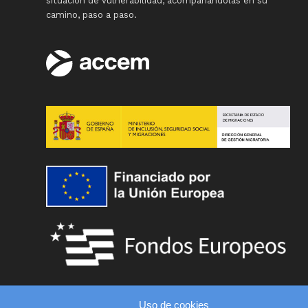
situación de vulnerabilidad, acompañándolas en su
camino, paso a paso.
Uso de cookies