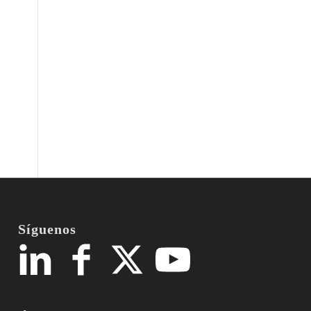
e
Síguenos