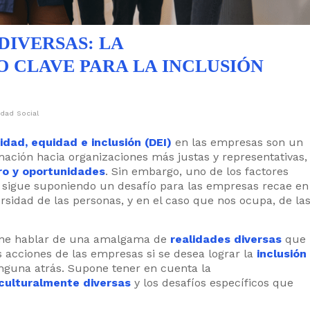
IVERSAS: LA
 CLAVE PARA LA INCLUSIÓN
dad Social
idad, equidad e inclusión (DEI)
en las empresas son un
ación hacia organizaciones más justas y representativas,
ro y oportunidades
. Sin embargo, uno de los factores
e sigue suponiendo un desafío para las empresas recae en
rsidad de las personas, y en el caso que nos ocupa, de la
one hablar de una amalgama de
realidades diversas
que
 acciones de las empresas si se desea lograr la
inclusión
inguna atrás. Supone tener en cuenta la
culturalmente diversas
y los desafíos específicos que