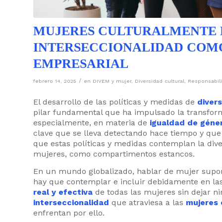
MUJERES CULTURALMENTE D
INTERSECCIONALIDAD COMO
EMPRESARIAL
/
febrero 14, 2025
en
DIVEM y mujer
,
Diversidad cultural
,
Responsabili
El desarrollo de las políticas y medidas de
divers
pilar fundamental que ha impulsado la transform
especialmente, en materia de
igualdad de géne
clave que se lleva detectando hace tiempo y qu
que estas políticas y medidas contemplan la dive
mujeres, como compartimentos estancos.
En un mundo globalizado, hablar de mujer sup
hay que contemplar e incluir debidamente en las
real y efectiva
de todas las mujeres sin dejar n
interseccionalidad
que atraviesa a las
mujeres 
enfrentan por ello.