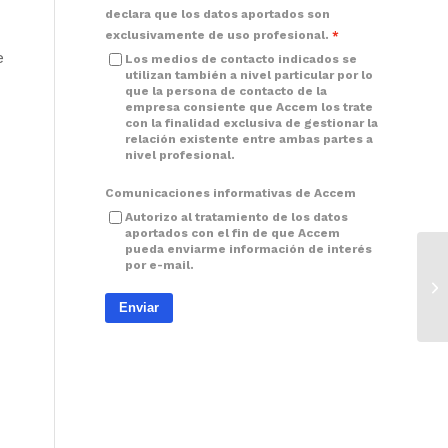
declara que los datos aportados son
exclusivamente de uso profesional.
e
Los medios de contacto indicados se
utilizan también a nivel particular por lo
que la persona de contacto de la
empresa consiente que Accem los trate
con la finalidad exclusiva de gestionar la
relación existente entre ambas partes a
nivel profesional.
Comunicaciones informativas de Accem
Autorizo al tratamiento de los datos
aportados con el fin de que Accem
pueda enviarme información de interés
por e-mail.
Enviar