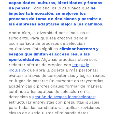
capacidades, culturas, identidades y formas
de pensar
. Todo ello, es lo que hace que
se
impulse la innovación, se mejoren los
procesos de toma de decisiones y permite a
las empresas adaptarse mejor a los cambios
.
Ahora bien, la diversidad por sí sola no es
suficiente. Para que sea efectiva debe ir
acompañada de procesos de selección
equitativos. Esto significa
eliminar barreras y
sesgos que limitan el acceso real a las
oportunidades
. Algunas prácticas clave son:
redactar ofertas de empleo con
lenguaje
inclusivo
que abra la puerta a más personas;
evaluar a través de competencias y logros reales
en lugar de basarse únicamente en trayectorias
académicas o profesionales; formar de manera
continua a los equipos de selección en la
detección y
gestión de sesgos inconscientes
;
estructurar entrevistas con preguntas iguales
para todas las candidaturas; aplicar revisiones
ciegas de currículums eliminando datos