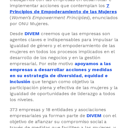
implementar acciones que contemplan los
7
Principios de Empoderamiento de las Mujeres
(
Women’s Empowerment Principles
), enunciados
por ONU Mujeres.
Desde
DIVEM
creemos que las empresas son
agentes claves e indispensables para impulsar la
igualdad de género y el empoderamiento de las
mujeres en todos los procesos implicados en el
desarrollo de los negocios y en la gestión
empresarial. Por este motivo
apoyamos a las
empresas a desarrollar acciones y medidas
en su estrategia de diversidad, equidad e
inclusión
que tengan como objetivo la
participación plena y efectiva de las mujeres y la
igualdad de oportunidades de liderazgo a todos
los niveles.
373 empresas y 18 entidades y asociaciones
empresariales ya forman parte de
DIVEM
con el
objetivo de afianzar su compromiso social a
través de medidas que faciliten a las mujeres, y