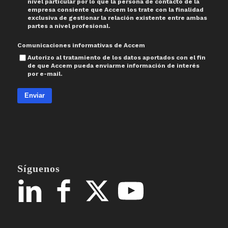
nivel particular por lo que la persona de contacto de la
empresa consiente que Accem los trate con la finalidad
exclusiva de gestionar la relación existente entre ambas
partes a nivel profesional.
Comunicaciones informativas de Accem
Autorizo al tratamiento de los datos aportados con el fin
de que Accem pueda enviarme información de interés
por e-mail.
Enviar
Síguenos