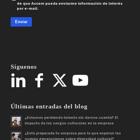
de que Accem pueda enviarme información de interés
por e-mail.
Enviar
Síguenos
Últimas entradas del blog
¿Estamos perdiendo talento sin darnos cuenta? El
impacto de los sesgos culturales en la empresa
¿Está preparada tu empresa para lo que esperan las
nuevas generaciones sobre diversidad cultural?