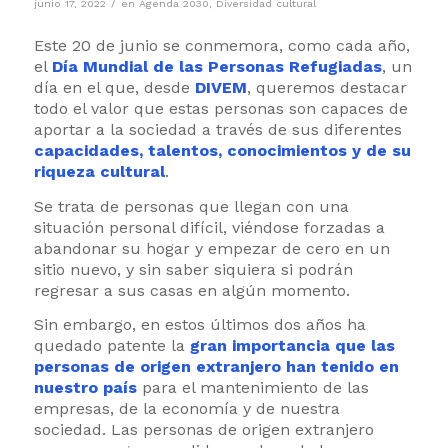
/
junio 17, 2022
en
Agenda 2030
,
Diversidad cultural
Este 20 de junio se conmemora, como cada año,
el
Día Mundial de las Personas Refugiadas
, un
día en el que, desde
DIVEM
, queremos destacar
todo el valor que estas personas son capaces de
aportar a la sociedad a través de sus diferentes
capacidades, talentos, conocimientos y de su
riqueza cultural
.
Se trata de personas que llegan con una
situación personal difícil, viéndose forzadas a
abandonar su hogar y empezar de cero en un
sitio nuevo, y sin saber siquiera si podrán
regresar a sus casas en algún momento.
Sin embargo, en estos últimos dos años ha
quedado patente la
gran importancia que las
personas de origen extranjero han tenido en
nuestro país
para el mantenimiento de las
empresas, de la economía y de nuestra
sociedad. Las personas de origen extranjero