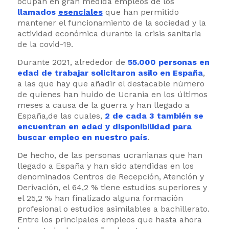
ocupan en gran medida empleos de los
llamados
esenciales
que han permitido
mantener el funcionamiento de la sociedad y la
actividad económica durante la crisis sanitaria
de la covid-19.
Durante 2021, alrededor de
55.000 personas en
edad de trabajar solicitaron asilo en España
,
a las que hay que añadir el destacable número
de quienes han huido de Ucrania en los últimos
meses a causa de la guerra y han llegado a
España,de las cuales,
2 de cada 3 también se
encuentran en edad y disponibilidad para
buscar empleo en nuestro país
.
De hecho, de las personas ucranianas que han
llegado a España y han sido atendidas en los
denominados Centros de Recepción, Atención y
Derivación, el 64,2 % tiene estudios superiores y
el 25,2 % han finalizado alguna formación
profesional o estudios asimilables a bachillerato.
Entre los principales empleos que hasta ahora