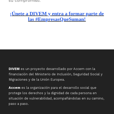
su compromiso.
¡Únete a DIVEM y entra a formar parte de
las #EmpresasQueSuman!
DIVEM
es un proyecto desarrollado por Accem con la
financiación del Ministerio de Inclusión, Seguridad Social y
Migraciones y de la Unión Europea.
Accem
es la organización para el desarrollo social que
protege los derechos y la dignidad de cada persona en
situación de vulnerabilidad, acompañándolas en su camino,
paso a paso.