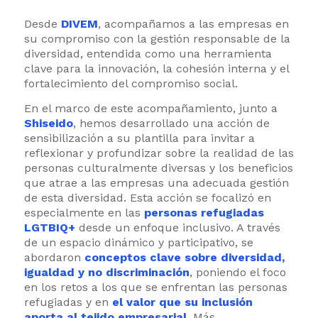
Desde
DIVEM
, acompañamos a las empresas en
su compromiso con la gestión responsable de la
diversidad, entendida como una herramienta
clave para la innovación, la cohesión interna y el
fortalecimiento del compromiso social.
En el marco de este acompañamiento, junto a
Shiseido
, hemos desarrollado una acción de
sensibilización a su plantilla para invitar a
reflexionar y profundizar sobre la realidad de las
personas culturalmente diversas y los beneficios
que atrae a las empresas una adecuada gestión
de esta diversidad. Esta acción se focalizó en
especialmente en las
personas refugiadas
LGTBIQ+
desde un enfoque inclusivo. A través
de un espacio dinámico y participativo, se
abordaron
conceptos clave sobre diversidad,
igualdad y no discriminación
, poniendo el foco
en los retos a los que se enfrentan las personas
refugiadas y en
el valor que su inclusión
aporta al tejido empresarial
. Más