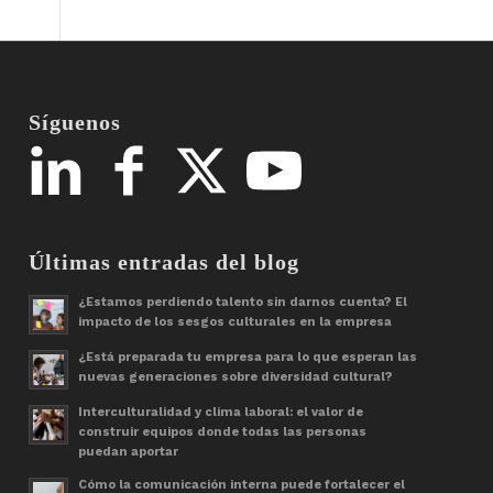
Síguenos
Últimas entradas del blog
¿Estamos perdiendo talento sin darnos cuenta? El
impacto de los sesgos culturales en la empresa
¿Está preparada tu empresa para lo que esperan las
nuevas generaciones sobre diversidad cultural?
Interculturalidad y clima laboral: el valor de
construir equipos donde todas las personas
puedan aportar
Cómo la comunicación interna puede fortalecer el