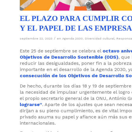
EL PLAZO PARA CUMPLIR CO
Y EL PAPEL DE LAS EMPRES
/
septiembre 22, 2023
en
Agenda 2030
,
Diversidad cultural
,
Responsab
Este 25 de septiembre se celebra el
octavo aniv
Objetivos de Desarrollo Sostenible (ODS)
, que
reducir las desigualdades, poner fin a la pobreza
importante en el desarrollo de la Agenda 2030, 
consecución de los Objetivos de Desarrollo So
De hecho, durante los días 18 y 19 de septiembre
la necesidad de impulsar urgentemente el logro 
el propio secretario general de la ONU, António G
lograrse”
. Aparte de los ajustes que sean necesa
dirijan a su pleno cumplimiento, es de vital impo
privado asuma su papel y afiance aún más sus es
internacionales.