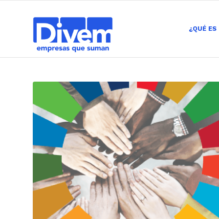
¿QUÉ ES