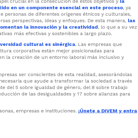
el crucial en la consecución de estos objetivos y
la
ertido en un componente esencial en este proceso
, ya
e personas de diferentes orígenes étnicos y culturales,
ersas perspectivas, ideas y enfoques. De esta manera,
las
omentan la innovación y la creatividad
, lo que a su vez
ativas más efectivas y sostenibles a largo plazo.
iversidad cultural es sinérgica
. Las empresas que
ultura corporativa están mejor posicionadas para
en la creación de un entorno laboral más inclusivo y
resas ser conscientes de esta realidad, asesorándolas
necesaria que ayude a transformar la sociedad a través
e del 5 sobre igualdad de género, del 8 sobre trabajo
educción de las desigualdades y 17 sobre alianzas para
rsonas, empresas e instituciones.
¡Únete a DIVEM y entra