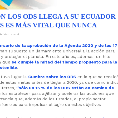
N LOS ODS LLEGA A SU ECUADOR
AS ES MÁS VITAL QUE NUNCA
ilidad Social
ersario de la aprobación de la Agenda 2030 y de los 17
 han supuesto un llamamiento universal a la acción para
 y proteger el planeta. En este año es, además, un hito
ya que
se cumple la mitad del tiempo propuesto para la
stenible
.
 tuvo lugar la
Cumbre sobre los ODS
en la que se recalc
de estas metas antes de llegar a 2030, ya que como indic
uterres,
“sólo un 15 % de los ODS están en camino de
rios establecer para agilizar y acelerar las acciones que
rtancia que, además de los Estados, el propio sector
fuerzos para impulsar el logro de estos objetivos