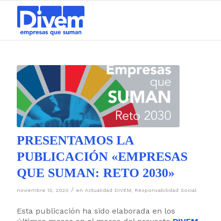
PRESENTAMOS LA
PUBLICACIÓN «EMPRESAS
QUE SUMAN: RETO 2030»
/
noviembre 13, 2020
en
Actualidad DIVEM
,
Responsabilidad Social
Esta publicación ha sido elaborada en los