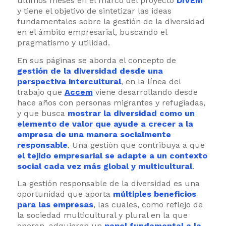
últimos meses en el marco del proyecto
DIVEM
y tiene el objetivo de sintetizar las ideas
fundamentales sobre la gestión de la diversidad
en el ámbito empresarial, buscando el
pragmatismo y utilidad.
En sus páginas se aborda el concepto de
gestión de la diversidad desde una
perspectiva intercultural
, en la línea del
trabajo que
Accem
viene desarrollando desde
hace años con personas migrantes y refugiadas,
y que busca
mostrar la diversidad como un
elemento de valor que ayude a crecer a la
empresa de una manera socialmente
responsable
. Una gestión que contribuya a que
el tejido empresarial se adapte a un contexto
social cada vez más global y multicultural
.
La gestión responsable de la diversidad es una
oportunidad que aporta
múltiples beneficios
para las empresas
, las cuales, como reflejo de
la sociedad multicultural y plural en la que
operan, adquieren un
papel fundamental a la