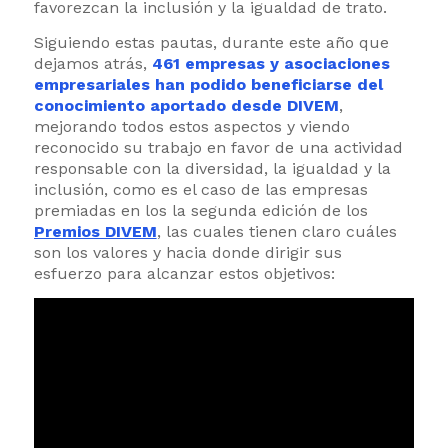
favorezcan la inclusión y la igualdad de trato.
Siguiendo estas pautas, durante este año que
dejamos atrás,
461 empresas y asociaciones
empresariales han podido beneficiarse del
conocimiento aportado desde DIVEM
,
mejorando todos estos aspectos y viendo
reconocido su trabajo en favor de una actividad
responsable con la diversidad, la igualdad y la
inclusión, como es el caso de las empresas
premiadas en los la segunda edición de los
Premios DIVEM
, las cuales tienen claro cuáles
son los valores y hacia donde dirigir sus
esfuerzo para alcanzar estos objetivos: