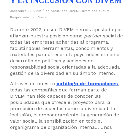
Y LA INCLUSIÓN CON DIVEM
/
diciembre 30, 2022
en
Actualidad DIVEM
,
Diversidad cultural
,
Responsabilidad Social
Durante 2022, desde DIVEM hemos apostado por
afianzar nuestra posición como
partner
social de
todas las empresas adheridas al programa,
facilitándoles herramientas, conocimientos y
materiales para ofrecer el apoyo necesario en el
desarrollo de políticas y acciones de
responsabilidad social orientadas a la adecuada
gestión de la diversidad en su ámbito interno.
A través de nuestro
catálogo de formaciones
,
todas las compañías que forman parte de
DIVEM han sido capaces de conocer las
posibilidades que ofrece el proyecto para la
promoción de aspectos como la diversidad, la
inclusión, el empoderamiento, la generación de
valor social, la sensibilización en todo el
organigrama de organización interna… Unos