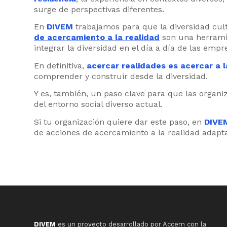
surge de perspectivas diferentes.
En
DIVEM
trabajamos para que la diversidad cul
de acercamiento a la realidad
son una herramie
integrar la diversidad en el día a día de las emp
En definitiva,
acercar realidades es acercar a 
comprender y construir desde la diversidad.
Y es, también, un paso clave para que las organi
del entorno social diverso actual.
Si tu organización quiere dar este paso, en
DIV
de acciones de acercamiento a la realidad adapt
DIVEM
es un proyecto desarrollado por Accem con la