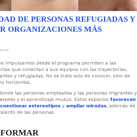
DAD DE PERSONAS REFUGIADAS Y
IR ORGANIZACIONES MÁS
ltural
e impulsamos desde el programa permiten a las
ectas que conectan a sus equipos con las trayectorias,
ntes y refugiadas. No se trata solo de conocer, sino de
o horizontal.
os donde las personas empleadas y las personas migrantes y
respeto y el aprendizaje mutuo. Estos espacios
favorecen
cuestionar estereotipos
y
ampliar miradas
, además de
talento de las personas.
NSFORMAR