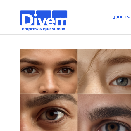
¿QUÉ ES