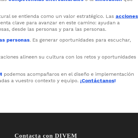
tural se entienda como un valor estratégico. Las
acciones
nta clave para avanzar en este camino: ayudan a
resas, desde las personas y para las personas.
las personas
. Es generar oportunidades para escuchar,
zaciones alineen su cultura con los retos y oportunidades
EM
podemos acompañaros en el diseño e implementación
adas a vuestro contexto y equipo.
¡
Contáctanos
!
Contacta con DIVEM