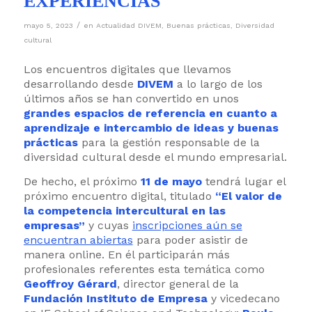
EXPERIENCIAS
/
mayo 5, 2023
en
Actualidad DIVEM
,
Buenas prácticas
,
Diversidad
cultural
Los encuentros digitales que llevamos
desarrollando desde
DIVEM
a lo largo de los
últimos años se han convertido en unos
grandes espacios de referencia en cuanto a
aprendizaje e intercambio de ideas y buenas
prácticas
para la gestión responsable de la
diversidad cultural desde el mundo empresarial.
De hecho, el próximo
11 de mayo
tendrá lugar el
próximo encuentro digital, titulado
“El valor de
la competencia intercultural en las
empresas”
y cuyas
inscripciones aún se
encuentran abiertas
para poder asistir de
manera online. En él participarán más
profesionales referentes esta temática como
Geoffroy Gérard
, director general de la
Fundación Instituto de Empresa
y vicedecano