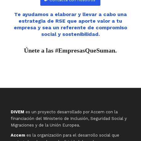
Te ayudamos a elaborar y llevar a cabo una
estrategia de RSE que aporte valor a tu
empresa y sea un referente de compromiso
social y sostenibilidad.
Únete a las #EmpresasQueSuman.
DIVEM
es un proyecto desarrollado por Accem con la
financiación del Ministerio de Inclusión, Seguridad Social y
Migraciones y de la Unión Europea.
Accem
es la organización para el desarrollo social que