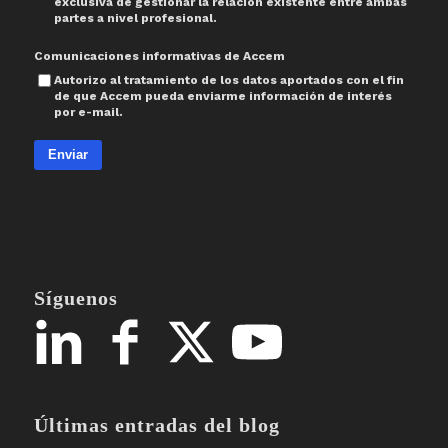
exclusiva de gestionar la relación existente entre ambas
partes a nivel profesional.
Comunicaciones informativas de Accem
Autorizo al tratamiento de los datos aportados con el fin
de que Accem pueda enviarme información de interés
por e-mail.
Enviar
Síguenos
Últimas entradas del blog