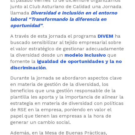
El pasado viernes 13 de diciembre organizamos
junto al Club Asturiano de Calidad una Jornada
llamada
Diversidad e Inclusión en el entorno
laboral “Transformando la diferencia en
oportunidad”
.
A través de esta jornada el programa
DIVEM
ha
buscado sensibilizar al tejido empresarial sobre
el valor estratégico de gestionar adecuadamente
la diversidad desde un
modelo inclusivo
que
fomente la
igualdad de oportunidades y la no
discriminación
.
Durante la jornada se abordaron aspectos clave
en materia de gestión de la diversidad, los
beneficios que una gestión responsable de la
plantilla les aporta y la importancia de alinear la
estrategia en materia de diversidad con políticas
de RSE en la empresa, poniendo en valor el
papel que tienen las empresas a la hora de
generar un cambio social.
Además, en la Mesa de Buenas Prácticas,