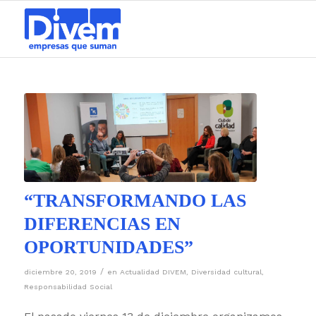
“TRANSFORMANDO LAS
DIFERENCIAS EN
OPORTUNIDADES”
/
diciembre 20, 2019
en
Actualidad DIVEM
,
Diversidad cultural
,
Responsabilidad Social