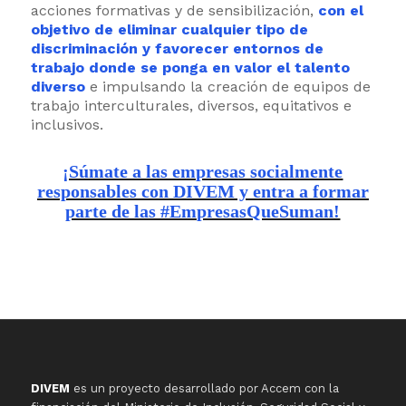
acciones formativas y de sensibilización,
con el
objetivo de eliminar cualquier tipo de
discriminación y favorecer entornos de
trabajo donde se ponga en valor el talento
diverso
e impulsando la creación de equipos de
trabajo interculturales, diversos, equitativos e
inclusivos.
¡Súmate a las empresas socialmente
responsables con DIVEM y entra a formar
parte de las #EmpresasQueSuman!
DIVEM
es un proyecto desarrollado por Accem con la