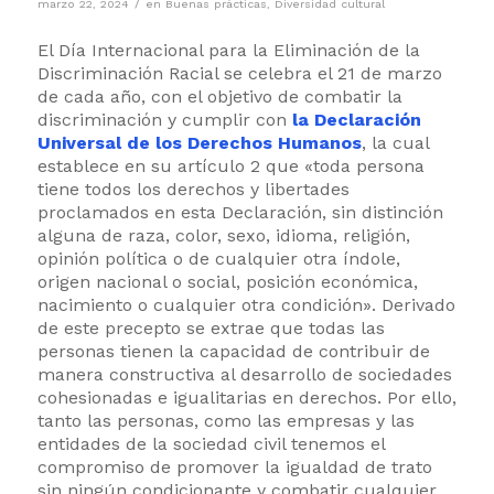
/
marzo 22, 2024
en
Buenas prácticas
,
Diversidad cultural
El Día Internacional para la Eliminación de la
Discriminación Racial se celebra el 21 de marzo
de cada año, con el objetivo de combatir la
discriminación y cumplir con
la Declaración
Universal de los Derechos Humanos
, la cual
establece en su artículo 2 que «toda persona
tiene todos los derechos y libertades
proclamados en esta Declaración, sin distinción
alguna de raza, color, sexo, idioma, religión,
opinión política o de cualquier otra índole,
origen nacional o social, posición económica,
nacimiento o cualquier otra condición». Derivado
de este precepto se extrae que todas las
personas tienen la capacidad de contribuir de
manera constructiva al desarrollo de sociedades
cohesionadas e igualitarias en derechos. Por ello,
tanto las personas, como las empresas y las
entidades de la sociedad civil tenemos el
compromiso de promover la igualdad de trato
sin ningún condicionante y combatir cualquier