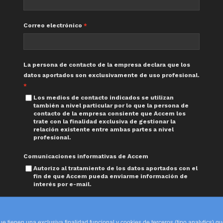
Correo electrónico
La persona de contacto de la empresa declara que los
datos aportados son exclusivamente de uso profesional.
Los medios de contacto indicados se utilizan
también a nivel particular por lo que la persona de
contacto de la empresa consiente que Accem los
trate con la finalidad exclusiva de gestionar la
relación existente entre ambas partes a nivel
profesional.
Comunicaciones informativas de Accem
Autorizo al tratamiento de los datos aportados con el
fin de que Accem pueda enviarme información de
interés por e-mail.
Enviar
ue tienen una exclusiva finalidad funcional y cookies de terceros (tipo analytics) 