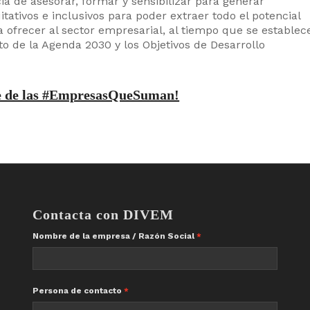
a de asesorar, formar y sensibilizar para generar
itativos e inclusivos para poder extraer todo el potencial
ra ofrecer al sector empresarial, al tiempo que se establec
o de la Agenda 2030 y los Objetivos de Desarrollo
te de las #EmpresasQueSuman!
Contacta con DIVEM
Nombre de la empresa / Razón Social
Persona de contacto