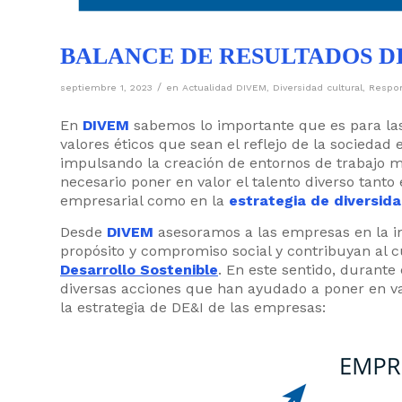
BALANCE DE RESULTADOS DI
/
septiembre 1, 2023
en
Actualidad DIVEM
,
Diversidad cultural
,
Respon
En
DIVEM
sabemos lo importante que es para la
valores éticos que sean el reflejo de la sociedad 
impulsando la creación de entornos de trabajo mult
necesario poner en valor el talento diverso tanto 
empresarial como en la
estrategia de diversida
Desde
DIVEM
asesoramos a las empresas en la i
propósito y compromiso social y contribuyan al
Desarrollo Sostenible
. En este sentido, durant
diversas acciones que han ayudado a poner en valo
la estrategia de DE&I de las empresas: