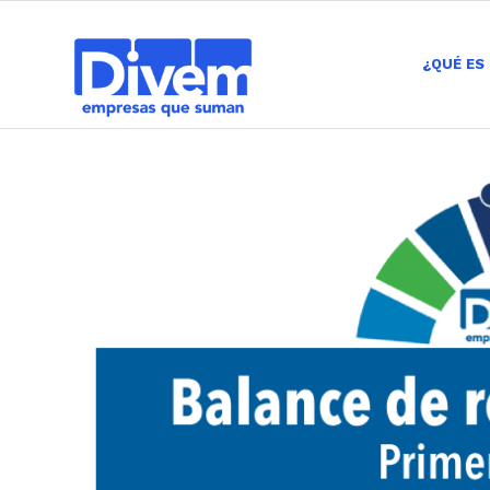
¿QUÉ ES