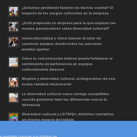
¿Estamos perdiendo talento sin darnos cuenta? El
impacto de los sesgos culturales en la empresa
¿Está preparada tu empresa para lo que esperan las
nuevas generaciones sobre diversidad cultural?
Interculturalidad y clima laboral: el valor de
construir equipos donde todas las personas
puedan aportar
Cómo la comunicación interna puede fortalecer el
sentimiento de pertenencia en equipos
culturalmente diversos
Mujeres y diversidad cultural, protagonistas de una
nueva realidad empresarial
La diversidad cultural como ventaja competitiva:
cuando gestionar bien las diferencias marca la
diferencia
Diversidad cultural y LGTBIQ+: distintos contextos,
un mismo espacio de trabajo
Día Mundial de las Personas Refugiadas. Una
oportunidad para avanzar en diversidad cultural
que permiten conocer sus hábitos de