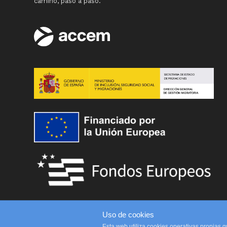
camino, paso a paso.
Uso de cookies
Esta web utiliza cookies operativas propias q