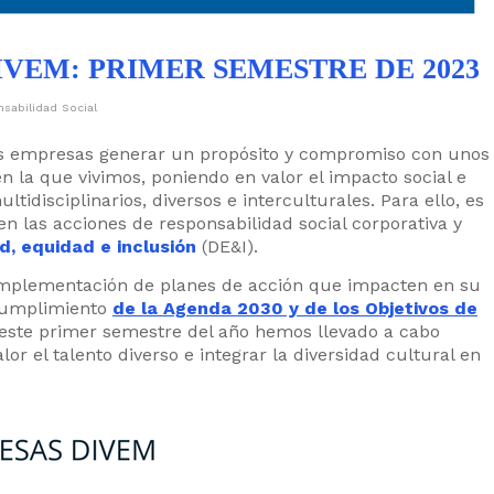
VEM: PRIMER SEMESTRE DE 2023
sabilidad Social
s empresas generar un propósito y compromiso con unos
en la que vivimos, poniendo en valor el impacto social e
idisciplinarios, diversos e interculturales. Para ello, es
en las acciones de responsabilidad social corporativa y
d, equidad e inclusión
(DE&I).
mplementación de planes de acción que impacten en su
 cumplimiento
de la Agenda 2030 y de los Objetivos de
e este primer semestre del año hemos llevado a cabo
r el talento diverso e integrar la diversidad cultural en