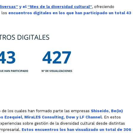
diversas”
y el
“Mes de la diversidad cultural”
, ofreciendo
o los
encuentros digitales en los que han participado un total 43
o de los cuales han formado parte las empresas
Shiseido, Be(in)
os Ezequiel, MíraLES Consulting, Dow y LF Channel
. En estos
periencias sobre gestión de la diversidad cultural desde distintas
mpresarial.
Estos encuentros los han visualizado un total de 306