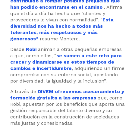
contribuido a romper posibles prejuicios que
han podido encontrarse en el camino
. Afirma
que el día a día ha hecho que “clientes y
proveedores lo vivan con normalidad”. “
Esta
diversidad nos ha hecho a todos más
tolerantes, más respetuosos y más
generosos
”
resume Montero.
Desde
Robi
animan a otras pequeñas empresas
a que, como ellos, “
se sumen a este reto para
crecer y dinamizarse en estos tiempos de
cambios e incertidumbre
, adquiriendo un firme
compromiso con su entorno social, apostando
por diversidad, la igualdad y la inclusión”.
A través de
DIVEM ofrecemos asesoramiento y
formación gratuita a las empresas
que, como
Robi, apuestan por los beneficios que aporta una
gestión responsable del talento diverso y su
contribución en la construcción de sociedades
más justas y cohesionadas.