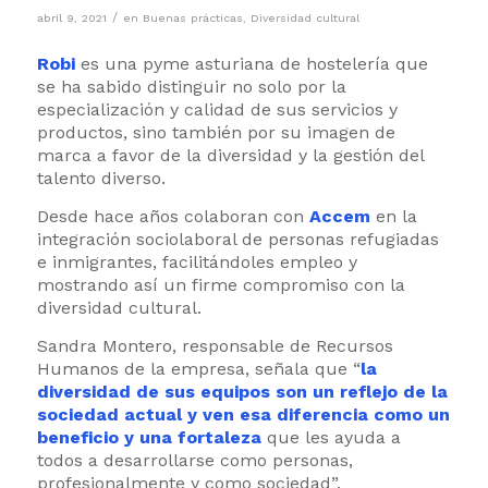
/
abril 9, 2021
en
Buenas prácticas
,
Diversidad cultural
Robi
es una pyme asturiana de hostelería que
se ha sabido distinguir no solo por la
especialización y calidad de sus servicios y
productos, sino también por su imagen de
marca a favor de la diversidad y la gestión del
talento diverso.
Desde hace años colaboran con
Accem
en la
integración sociolaboral de personas refugiadas
e inmigrantes, facilitándoles empleo y
mostrando así un firme compromiso con la
diversidad cultural.
Sandra Montero, responsable de Recursos
Humanos de la empresa, señala que “
la
diversidad de sus equipos son un reflejo de la
sociedad actual y ven esa diferencia como un
beneficio y una fortaleza
que les ayuda a
todos a desarrollarse como personas,
profesionalmente y como sociedad”.