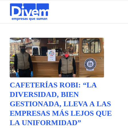
CAFETERÍAS ROBI: “LA
DIVERSIDAD, BIEN
GESTIONADA, LLEVA A LAS
EMPRESAS MÁS LEJOS QUE
LA UNIFORMIDAD”