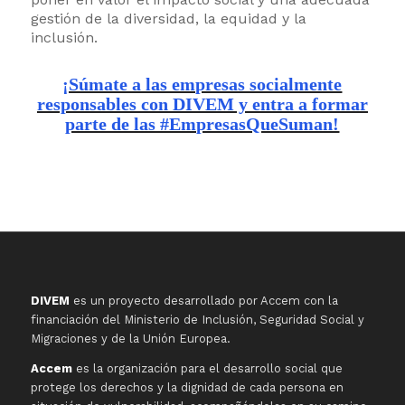
gestión de la diversidad, la equidad y la
inclusión.
¡Súmate a las empresas socialmente
responsables con DIVEM y e
ntra a formar
parte de las #EmpresasQueSuman!
DIVEM
es un proyecto desarrollado por Accem con la
financiación del Ministerio de Inclusión, Seguridad Social y
Migraciones y de la Unión Europea.
Accem
es la organización para el desarrollo social que
protege los derechos y la dignidad de cada persona en