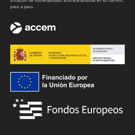
situación de vulnerabilidad, acompañándolas en su camino,
paso a paso.