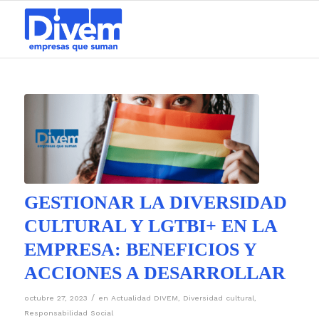
GESTIONAR LA DIVERSIDAD
CULTURAL Y LGTBI+ EN LA
EMPRESA: BENEFICIOS Y
ACCIONES A DESARROLLAR
/
octubre 27, 2023
en
Actualidad DIVEM
,
Diversidad cultural
,
Responsabilidad Social