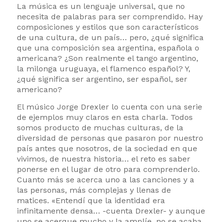
La música es un lenguaje universal, que no
necesita de palabras para ser comprendido. Hay
composiciones y estilos que son característicos
de una cultura, de un país… pero, ¿qué significa
que una composición sea argentina, española o
americana? ¿Son realmente el tango argentino,
la milonga uruguaya, el flamenco español? Y,
¿qué significa ser argentino, ser español, ser
americano?
El músico Jorge Drexler lo cuenta con una serie
de ejemplos muy claros en esta charla. Todos
somos producto de muchas culturas, de la
diversidad de personas que pasaron por nuestro
país antes que nosotros, de la sociedad en que
vivimos, de nuestra historia… el reto es saber
ponerse en el lugar de otro para comprenderlo.
Cuanto más se acerca uno a las canciones y a
las personas, más complejas y llenas de
matices. «Entendí que la identidad era
infinitamente densa… -cuenta Drexler- y aunque
uno se acerque mucho y la amplíe, no se acaba