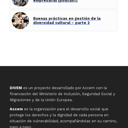
empresarial [podcast]
Buenas prácticas en gestión de la
diversidad cultural – parte 2
DIVEM
es un proyecto desarrollado por Accem con la
financiación del Ministerio de Inclusión, Seguridad Social y
Migraciones y de la Unión Europea.
Accem
es la organización para el desarrollo social que
protege los derechos y la dignidad de cada persona en
situación de vulnerabilidad, acompañándolas en su camino,
paso a paso.