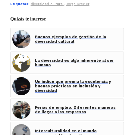
Etiquetas:
diversidad cultural
,
Jorge Drexler
Quizás te interese
Buenos ejemplos de gestión de la
diversidad cultural
La diversidad es algo inherente al ser
humano
Un índice que premia la excelencia y
buenas prácticas en inclusión y
diversidad
Ferias de empleo. Diferentes maneras
de llegar a las empresas
Interculturalidad en el mundo