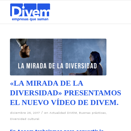
«LA MIRADA DE LA
DIVERSIDAD» PRESENTAMOS
EL NUEVO VÍDEO DE DIVEM.
/
diciembre 26, 2017
en
Actualidad DIVEM
,
Buenas prácticas
,
Diversidad cultural