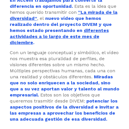
En Accem trabajamos para
convertir la
diferencia en oportunidad.
Esta es la idea que
hemos querido transmitir con
“La mirada de la
diversidad”
, el
nuevo vídeo que hemos
realizado dentro del proyecto DIVEM y que
hemos estado presentando en
diferentes
actividades a lo largo de este mes de
diciembre
.
Con un lenguaje conceptual y simbólico, el vídeo
nos muestra esa pluralidad de perfiles, de
visiones diferentes sobre un mismo hecho.
Múltiples perspectivas humanas, cada una con
una realidad y obstáculos diferentes.
Miradas
que no solo enriquecen a la sociedad, sino
que a su vez aportan valor y talento al mundo
empresarial.
Estos son los objetivos que
queremos trasmitir desde DIVEM:
potenciar los
aspectos positivos de la diversidad e invitar a
las empresas a aprovechar los beneficios de
una adecuada gestión de esa diversidad.