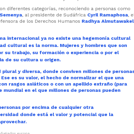
con diferentes categorías, reconociendo a personas como
 Semenya
, al presidente de Sudáfrica
Cyril Ramaphosa
, e
efensora de los Derechos Humanos
Radhya Almutawakel
ma internacional ya no existe una hegemonía cultural
dad cultural es la norma. Mujeres y hombres que son
r su trabajo, su formación o experiencia o por el
 de su cultura u origen.
ad plural y diversa, donde conviven millones de persona
 Ese es su valor, el hecho de normalizar el que una
con rasgos asiáticos o con un apellido extraño (para
e mundial en el que millones de personas pueden
 personas por encima de cualquier otra
versidad donde está el valor y potencial que la
aprovechar.
efugiados europa