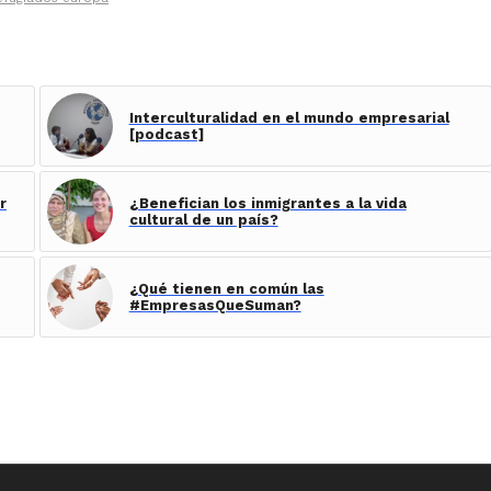
Interculturalidad en el mundo empresarial
[podcast]
r
¿Benefician los inmigrantes a la vida
cultural de un país?
¿Qué tienen en común las
#EmpresasQueSuman?