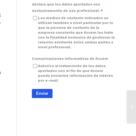
declara que los datos aportados son
exclusivamente de uso profesional.
l
Los medios de contacto indicados se
,
utilizan también a nivel particular por lo
que la persona de contacto de la
empresa consiente que Accem los trate
con la finalidad exclusiva de gestionar la
relación existente entre ambas partes a
nivel profesional.
Comunicaciones informativas de Accem
Autorizo al tratamiento de los datos
aportados con el fin de que Accem
s
pueda enviarme información de interés
por e-mail.
Enviar