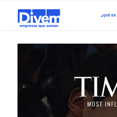
¿QUÉ ES