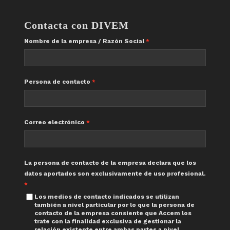
Contacta con DIVEM
Nombre de la empresa / Razón Social
Persona de contacto
Correo electrónico
La persona de contacto de la empresa declara que los
datos aportados son exclusivamente de uso profesional.
Los medios de contacto indicados se utilizan
también a nivel particular por lo que la persona de
contacto de la empresa consiente que Accem los
trate con la finalidad exclusiva de gestionar la
relación existente entre ambas partes a nivel